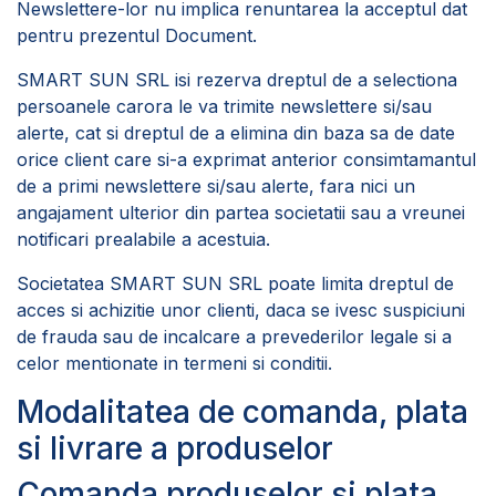
Newslettere-lor nu implica renuntarea la acceptul dat
pentru prezentul Document.
SMART SUN SRL isi rezerva dreptul de a selectiona
persoanele carora le va trimite newslettere si/sau
alerte, cat si dreptul de a elimina din baza sa de date
orice client care si-a exprimat anterior consimtamantul
de a primi newslettere si/sau alerte, fara nici un
angajament ulterior din partea societatii sau a vreunei
notificari prealabile a acestuia.
Societatea SMART SUN SRL poate limita dreptul de
acces si achizitie unor clienti, daca se ivesc suspiciuni
de frauda sau de incalcare a prevederilor legale si a
celor mentionate in termeni si conditii.
Modalitatea de comanda, plata
si livrare a produselor
Comanda produselor si plata