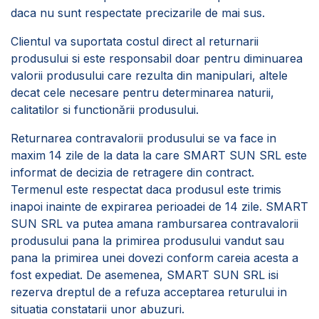
daca nu sunt respectate precizarile de mai sus.
Clientul va suportata costul direct al returnarii
produsului si este responsabil doar pentru diminuarea
valorii produsului care rezulta din manipulari, altele
decat cele necesare pentru determinarea naturii,
calitatilor si functionării produsului.
Returnarea contravalorii produsului se va face in
maxim 14 zile de la data la care SMART SUN SRL este
informat de decizia de retragere din contract.
Termenul este respectat daca produsul este trimis
inapoi inainte de expirarea perioadei de 14 zile. SMART
SUN SRL va putea amana rambursarea contravalorii
produsului pana la primirea produsului vandut sau
pana la primirea unei dovezi conform careia acesta a
fost expediat. De asemenea, SMART SUN SRL isi
rezerva dreptul de a refuza acceptarea returului in
situatia constatarii unor abuzuri.