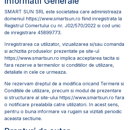
Informatii Generale
SMART SUN SRL este societatea care administreaza
domeniul
https://www.smartsun.ro
fiind inregistrata la
Registrul Comertului cu nr. J02/570/2022 si cod unic
de inregistrare 45899773.
Inregistrarea ca utilizator, vizualizarea si/sau comanda
si achizitia produselor prezentate pe site-ul
https://www.smartsun.ro
implica acceptarea tacita si
fara rezerve a termenilor si conditiilor de utilizare,
detaliate in cele ce urmeaza.
Ne rezervam dreptul de a modifica oricand Termenii si
Conditiile de utilizare, precum si modul de prezentare
si structurare al site-ului
https://www.smartsun.ro
fara
o notificare prealabila catre utilizatori. In acest sens,
pentru o buna informare va rugam sa vizitati periodic
aceasta sectiune.