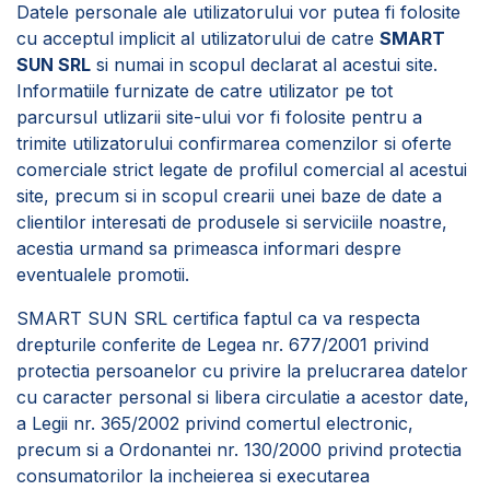
Datele personale ale utilizatorului vor putea fi folosite
cu acceptul implicit al utilizatorului de catre
SMART
SUN SRL
si numai in scopul declarat al acestui site.
Informatiile furnizate de catre utilizator pe tot
parcursul utlizarii site-ului vor fi folosite pentru a
trimite utilizatorului confirmarea comenzilor si oferte
comerciale strict legate de profilul comercial al acestui
site, precum si in scopul crearii unei baze de date a
clientilor interesati de produsele si serviciile noastre,
acestia urmand sa primeasca informari despre
eventualele promotii.
SMART SUN SRL certifica faptul ca va respecta
drepturile conferite de Legea nr. 677/2001 privind
protectia persoanelor cu privire la prelucrarea datelor
cu caracter personal si libera circulatie a acestor date,
a Legii nr. 365/2002 privind comertul electronic,
precum si a Ordonantei nr. 130/2000 privind protectia
consumatorilor la incheierea si executarea