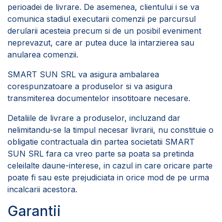
perioadei de livrare. De asemenea, clientului i se va
comunica stadiul executarii comenzii pe parcursul
derularii acesteia precum si de un posibil eveniment
neprevazut, care ar putea duce la intarzierea sau
anularea comenzii.
SMART SUN SRL va asigura ambalarea
corespunzatoare a produselor si va asigura
transmiterea documentelor insotitoare necesare.
Detaliile de livrare a produselor, incluzand dar
nelimitandu-se la timpul necesar livrarii, nu constituie o
obligatie contractuala din partea societatii SMART
SUN SRL fara ca vreo parte sa poata sa pretinda
celeilalte daune-interese, in cazul in care oricare parte
poate fi sau este prejudiciata in orice mod de pe urma
incalcarii acestora.
Garantii