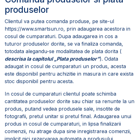
produselor
Clientul va putea comanda produse, pe site-ul
https://www.smartsun.ro
, prin adaugarea acestora in
cosul de cumparaturi. Dupa adaugarea in cos a
tuturor produselor dorite, se va finaliza comanda,
totodata alegandu-se modalitatea de plata dorita (
descrisa la capitolul „Plata produselor”
). Odata
adaugat in cosul de cumparaturi un produs, acesta
este disponibil pentru achizitie in masura in care exista
stoc disponibil pentru acesta.
In cosul de cumparaturi clientul poate schimba
cantitatea produselor dorite sau chiar sa renunte la un
produs, putand vedea produsele sale, insotite de
fotografii, pretul unitar si pretul final. Adaugarea unui
produs in cosul de cumparaturi, in lipsa finalizarii
comenzii, nu atrage dupa sine inregistrarea comenzii,
implicit nici rezervarea automata a produsului.