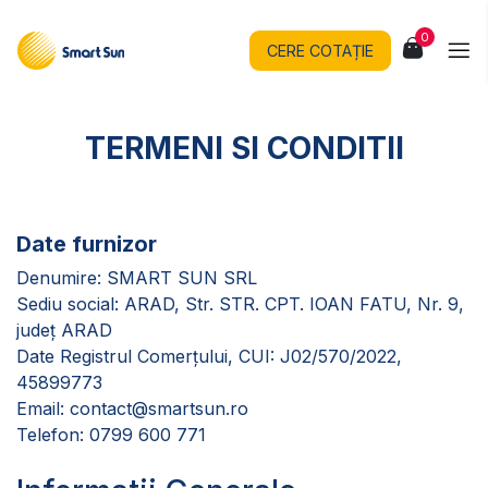
0
CERE COTAȚIE
TERMENI SI CONDITII
Date furnizor
Denumire: SMART SUN SRL
Sediu social: ARAD, Str. STR. CPT. IOAN FATU, Nr. 9,
județ ARAD
Date Registrul Comerțului, CUI: J02/570/2022,
45899773
Email: contact@smartsun.ro
Telefon: 0799 600 771