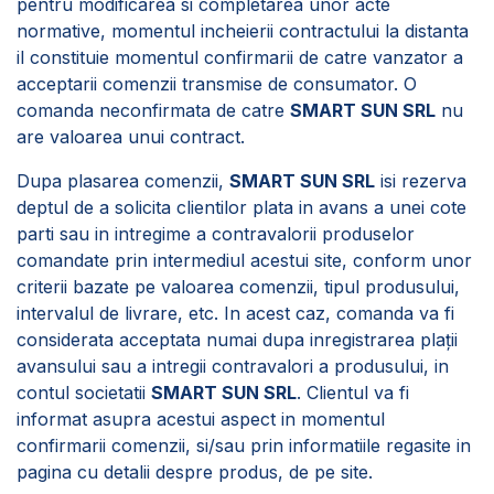
pentru modificarea si completarea unor acte
normative, momentul incheierii contractului la distanta
il constituie momentul confirmarii de catre vanzator a
acceptarii comenzii transmise de consumator. O
comanda neconfirmata de catre
SMART SUN SRL
nu
are valoarea unui contract.
Dupa plasarea comenzii,
SMART SUN SRL
isi rezerva
deptul de a solicita clientilor plata in avans a unei cote
parti sau in intregime a contravalorii produselor
comandate prin intermediul acestui site, conform unor
criterii bazate pe valoarea comenzii, tipul produsului,
intervalul de livrare, etc. In acest caz, comanda va fi
considerata acceptata numai dupa inregistrarea plații
avansului sau a intregii contravalori a produsului, in
contul societatii
SMART SUN SRL
. Clientul va fi
informat asupra acestui aspect in momentul
confirmarii comenzii, si/sau prin informatiile regasite in
pagina cu detalii despre produs, de pe site.