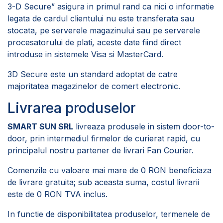
3-D Secure” asigura in primul rand ca nici o informatie
legata de cardul clientului nu este transferata sau
stocata, pe serverele magazinului sau pe serverele
procesatorului de plati, aceste date fiind direct
introduse in sistemele Visa si MasterCard.
3D Secure este un standard adoptat de catre
majoritatea magazinelor de comert electronic.
Livrarea produselor
SMART SUN SRL
livreaza produsele in sistem door-to-
door, prin intermediul firmelor de curierat rapid, cu
principalul nostru partener de livrari Fan Courier.
Comenzile cu valoare mai mare de 0 RON beneficiaza
de livrare gratuita; sub aceasta suma, costul livrarii
este de 0 RON TVA inclus.
In functie de disponibilitatea produselor, termenele de