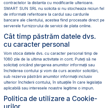
contractelor la distanta cu modificarile ulterioare.
SMART SUN SRL nu solicita si nu stocheaza niciun fel
de informatii referitoare la cardul sau cardurile
bancare ale clientului, acestea fiind procesate direct pe
serverele furnizorului de servicii de plata online.
Cât timp păstrăm datele dvs.
cu caracter personal
Vom stoca datele dvs. cu caracter personal timp de
1080 zile de la ultima activitate in cont. Puteți să ne
solicitați oricând ștergerea anumitor informații sau
închiderea contului și vom da curs acestor solicitări,
sub rezerva păstrării anumitor informații inclusiv
ulterior închiderii contului, în situațiile în care legislația
aplicabilă sau interesele noastre legitime o impun.
Politica de utilizare a Cookie-
urilor