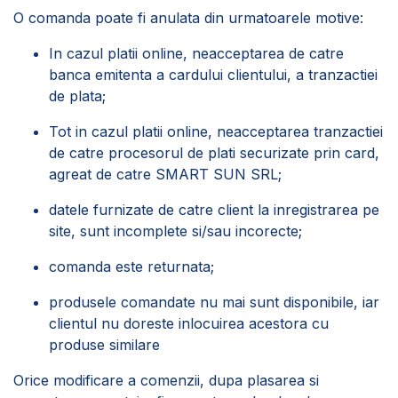
O comanda poate fi anulata din urmatoarele motive:
In cazul platii online, neacceptarea de catre
banca emitenta a cardului clientului, a tranzactiei
de plata;
Tot in cazul platii online, neacceptarea tranzactiei
de catre procesorul de plati securizate prin card,
agreat de catre SMART SUN SRL;
datele furnizate de catre client la inregistrarea pe
site, sunt incomplete si/sau incorecte;
comanda este returnata;
produsele comandate nu mai sunt disponibile, iar
clientul nu doreste inlocuirea acestora cu
produse similare
Orice modificare a comenzii, dupa plasarea si