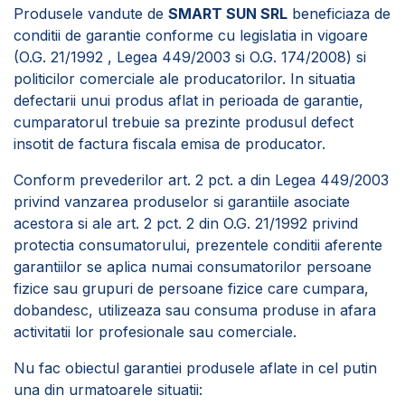
Produsele vandute de
SMART SUN SRL
beneficiaza de
conditii de garantie conforme cu legislatia in vigoare
(O.G. 21/1992 , Legea 449/2003 si O.G. 174/2008) si
politicilor comerciale ale producatorilor. In situatia
defectarii unui produs aflat in perioada de garantie,
cumparatorul trebuie sa prezinte produsul defect
insotit de factura fiscala emisa de producator.
Conform prevederilor art. 2 pct. a din Legea 449/2003
privind vanzarea produselor si garantiile asociate
acestora si ale art. 2 pct. 2 din O.G. 21/1992 privind
protectia consumatorului, prezentele conditii aferente
garantiilor se aplica numai consumatorilor persoane
fizice sau grupuri de persoane fizice care cumpara,
dobandesc, utilizeaza sau consuma produse in afara
activitatii lor profesionale sau comerciale.
Nu fac obiectul garantiei produsele aflate in cel putin
una din urmatoarele situatii: