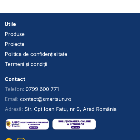
Utile
Produse
Proiecte
Politica de confidențialitate
Termeni și condiții
Contact
Telefon:
0799 600 771
Email:
contact@smartsun.ro
Adresă:
Str. Cpt Ioan Fatu, nr 9, Arad România