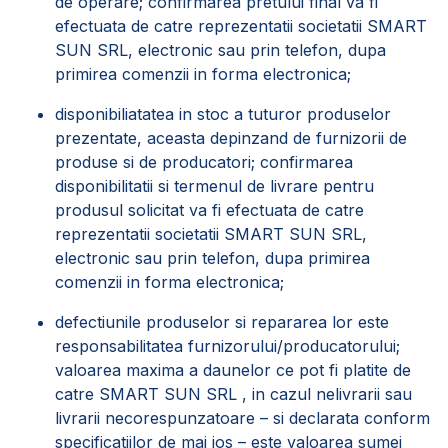
de operare; confirmarea pretului final va fi
efectuata de catre reprezentatii societatii SMART
SUN SRL, electronic sau prin telefon, dupa
primirea comenzii in forma electronica;
disponibiliatatea in stoc a tuturor produselor
prezentate, aceasta depinzand de furnizorii de
produse si de producatori; confirmarea
disponibilitatii si termenul de livrare pentru
produsul solicitat va fi efectuata de catre
reprezentatii societatii SMART SUN SRL,
electronic sau prin telefon, dupa primirea
comenzii in forma electronica;
defectiunile produselor si repararea lor este
responsabilitatea furnizorului/producatorului;
valoarea maxima a daunelor ce pot fi platite de
catre SMART SUN SRL , in cazul nelivrarii sau
livrarii necorespunzatoare – si declarata conform
specificatiilor de mai jos – este valoarea sumei