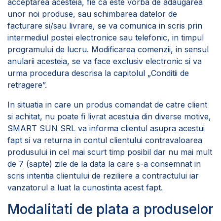
acceptarea acesteia, fie ca este vorba de adaugarea
unor noi produse, sau schimbarea datelor de
facturare si/sau livrare, se va comunica in scris prin
intermediul postei electronice sau telefonic, in timpul
programului de lucru. Modificarea comenzii, in sensul
anularii acesteia, se va face exclusiv electronic si va
urma procedura descrisa la capitolul „Conditii de
retragere”.
In situatia in care un produs comandat de catre client
si achitat, nu poate fi livrat acestuia din diverse motive,
SMART SUN SRL va informa clientul asupra acestui
fapt si va returna in contul clientului contravaloarea
produsului in cel mai scurt timp posibil dar nu mai mult
de 7 (sapte) zile de la data la care s-a consemnat in
scris intentia clientului de reziliere a contractului iar
vanzatorul a luat la cunostinta acest fapt.
Modalitati de plata a produselor