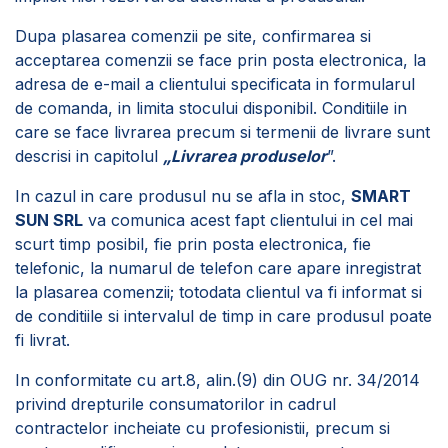
Dupa plasarea comenzii pe site, confirmarea si
acceptarea comenzii se face prin posta electronica, la
adresa de e-mail a clientului specificata in formularul
de comanda, in limita stocului disponibil. Conditiile in
care se face livrarea precum si termenii de livrare sunt
descrisi in capitolul
„Livrarea produselor
”.
In cazul in care produsul nu se afla in stoc,
SMART
SUN SRL
va comunica acest fapt clientului in cel mai
scurt timp posibil, fie prin posta electronica, fie
telefonic, la numarul de telefon care apare inregistrat
la plasarea comenzii; totodata clientul va fi informat si
de conditiile si intervalul de timp in care produsul poate
fi livrat.
In conformitate cu art.8, alin.(9) din OUG nr. 34/2014
privind drepturile consumatorilor in cadrul
contractelor incheiate cu profesionistii, precum si