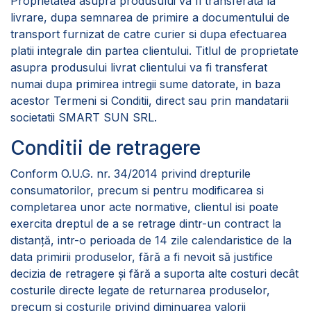
Proprietatea asupra produsului va fi transferata la
livrare, dupa semnarea de primire a documentului de
transport furnizat de catre curier si dupa efectuarea
platii integrale din partea clientului. Titlul de proprietate
asupra produsului livrat clientului va fi transferat
numai dupa primirea intregii sume datorate, in baza
acestor Termeni si Conditii, direct sau prin mandatarii
societatii SMART SUN SRL.
Conditii de retragere
Conform O.U.G. nr. 34/2014 privind drepturile
consumatorilor, precum si pentru modificarea si
completarea unor acte normative, clientul isi poate
exercita dreptul de a se retrage dintr-un contract la
distanţă, intr-o perioada de 14 zile calendaristice de la
data primirii produselor, fără a fi nevoit să justifice
decizia de retragere şi fără a suporta alte costuri decât
costurile directe legate de returnarea produselor,
precum si costurile privind diminuarea valorii