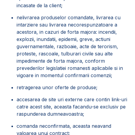
incasate de la client;
nelivrarea produselor comandate, livrarea cu
intarziere sau livrarea necorespunzatoare a
acestora, in cazuri de forta majora: incendii,
explozii, inundatii, epidemii, greve, actiuni
guvernamentale, razboaie, acte de terorism,
proteste, rascoale, tulburari civile sau alte
impedimente de forta majora, conform
prevederilor legislatiei romanesti aplicabile si in
vigoare in momentul confirmarii comenzii;
retragerea unor oferte de produse;
accesarea de site uri externe care contin link-uri
catre acest site, aceasta facandu-se exclusiv pe
raspunderea dumneavoastra;
comanda neconfirmata, aceasta neavand
valoarea unui contract;