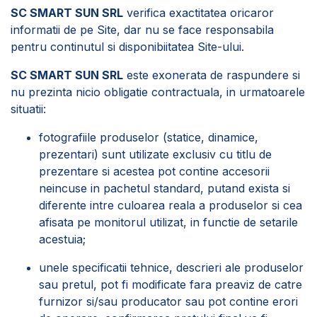
SC SMART SUN SRL
verifica exactitatea oricaror
informatii de pe Site, dar nu se face responsabila
pentru continutul si disponibiitatea Site-ului.
SC SMART SUN SRL
este exonerata de raspundere si
nu prezinta nicio obligatie contractuala, in urmatoarele
situatii:
fotografiile produselor (statice, dinamice,
prezentari) sunt utilizate exclusiv cu titlu de
prezentare si acestea pot contine accesorii
neincuse in pachetul standard, putand exista si
diferente intre culoarea reala a produselor si cea
afisata pe monitorul utilizat, in functie de setarile
acestuia;
unele specificatii tehnice, descrieri ale produselor
sau pretul, pot fi modificate fara preaviz de catre
furnizor si/sau producator sau pot contine erori