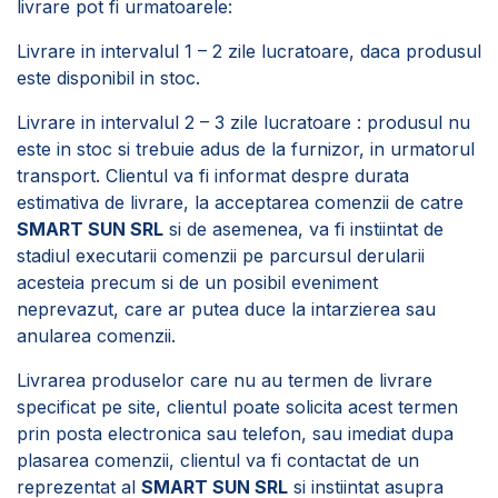
livrare pot fi urmatoarele:
Livrare in intervalul 1 – 2 zile lucratoare, daca produsul
este disponibil in stoc.
Livrare in intervalul 2 – 3 zile lucratoare : produsul nu
este in stoc si trebuie adus de la furnizor, in urmatorul
transport. Clientul va fi informat despre durata
estimativa de livrare, la acceptarea comenzii de catre
SMART SUN SRL
si de asemenea, va fi instiintat de
stadiul executarii comenzii pe parcursul derularii
acesteia precum si de un posibil eveniment
neprevazut, care ar putea duce la intarzierea sau
anularea comenzii.
Livrarea produselor care nu au termen de livrare
specificat pe site, clientul poate solicita acest termen
prin posta electronica sau telefon, sau imediat dupa
plasarea comenzii, clientul va fi contactat de un
reprezentat al
SMART SUN SRL
si instiintat asupra