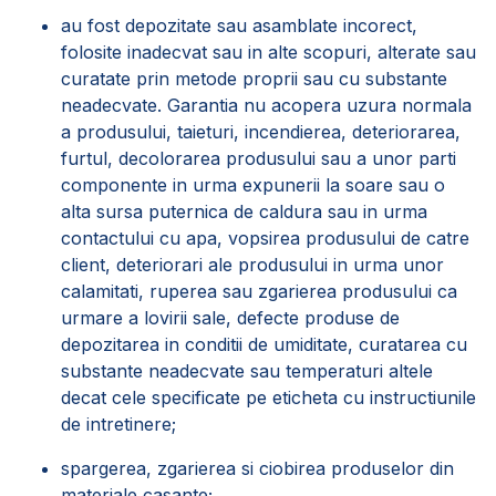
au fost depozitate sau asamblate incorect,
folosite inadecvat sau in alte scopuri, alterate sau
curatate prin metode proprii sau cu substante
neadecvate. Garantia nu acopera uzura normala
a produsului, taieturi, incendierea, deteriorarea,
furtul, decolorarea produsului sau a unor parti
componente in urma expunerii la soare sau o
alta sursa puternica de caldura sau in urma
contactului cu apa, vopsirea produsului de catre
client, deteriorari ale produsului in urma unor
calamitati, ruperea sau zgarierea produsului ca
urmare a lovirii sale, defecte produse de
depozitarea in conditii de umiditate, curatarea cu
substante neadecvate sau temperaturi altele
decat cele specificate pe eticheta cu instructiunile
de intretinere;
spargerea, zgarierea si ciobirea produselor din
materiale casante;