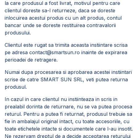
la care produsul a fost livrat, motivul pentru care
clientul doreste sa-l returneze, daca se doreste
inlocuirea acestui produs cu un alt produs, contul
bancar unde se doreste restituirea contravalorii
produsului.
Clientul este rugat sa trimita aceasta instiintare scrisa
pe adresa
contact@smartsun.ro
inainte de expirarea
perioadei de retragere.
Numai dupa procesarea si aprobarea acestei instiintari
scrise de catre SMART SUN SRL, veti putea returna
produsul.
In cazul in care clientul nu instiinteaza in scris in
prealabil dorinta de returnare, nu se va putea procesa
returul. Pentru a putea fi returnat, produsul trebuie sa
fie in ambalajul original intact, cu toate accesoriile, cu
toate etichetele intacte si documentele care l-au insotit.
Ne rezervam dreptul de a decide acceptarea returului