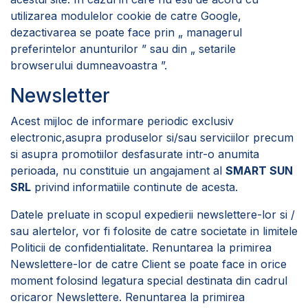
utilizarea modulelor cookie de catre Google,
dezactivarea se poate face prin „
managerul
preferintelor anunturilor
” sau din „
setarile
browserului dumneavoastra
”.
Newsletter
Acest mijloc de informare periodic exclusiv
electronic,asupra produselor si/sau serviciilor precum
si asupra promotiilor desfasurate intr-o anumita
perioada, nu constituie un angajament al
SMART SUN
SRL
privind informatiile continute de acesta.
Datele preluate in scopul expedierii newslettere-lor si /
sau alertelor, vor fi folosite de catre societate in limitele
Politicii de confidentialitate. Renuntarea la primirea
Newslettere-lor de catre Client se poate face in orice
moment folosind legatura special destinata din cadrul
oricaror Newslettere. Renuntarea la primirea