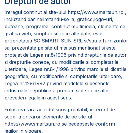
Drepturi de autor
Intregul continut al site-ului
https://www.smartsun.ro
,
incluzand dar nelimitandu-se la, grafice,logo-uri,
butoane, programe, continut multimedia, elemente de
grafica web, scripturi si orice alte date, este
proprietatea SC SMART SUN SRL si/sau a furnizorilor
sai prezentate pe site ul mai sus mentionat si este
protejat de Legea nr.8/1996 privind drepturile de autor
si drepturile conexe, cu modificarile si completarile
ulterioare, Legea nr.84/1998 privind marcile si idicatiile
geografice, cu modificarile si completarile ulterioare,
Legea nr.129/1992 privind modelele si desenele
industriale, republicata precum si de orice alte
prevederi legale in acest sens.
Folosirea fara acordul scris prealabil, idiferent de
scop, a oricaror elemente de pe site-ul
https://www.smartsun.ro
se pedepseste conform
legilor in vigoare.