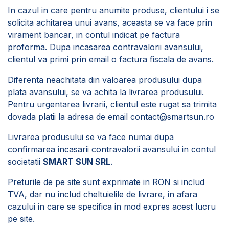
In cazul in care pentru anumite produse, clientului i se
solicita achitarea unui avans, aceasta se va face prin
virament bancar, in contul indicat pe factura
proforma. Dupa incasarea contravalorii avansului,
clientul va primi prin email o factura fiscala de avans.
Diferenta neachitata din valoarea produsului dupa
plata avansului, se va achita la livrarea produsului.
Pentru urgentarea livrarii, clientul este rugat sa trimita
dovada platii la adresa de email
contact@smartsun.ro
Livrarea produsului se va face numai dupa
confirmarea incasarii contravalorii avansului in contul
societatii
SMART SUN SRL
.
Preturile de pe site sunt exprimate in RON si includ
TVA, dar nu includ cheltuielile de livrare, in afara
cazului in care se specifica in mod expres acest lucru
pe site.