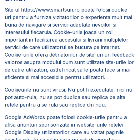
Site ul
https://www.smartsun.ro
poate folosii cookie-
uri pentru a furniza vizitatorilor o experienta mult mai
buna de navigare si servicii adaptate nevoilor si
interesului fiecaruia. Cookie-urile joaca un rol
important in facilitarea accesului si livrarii multiplelor
servicii de care utilizatorul se bucura pe internet.
Cookie-urile ofera detinatorilor de site-uri un feedback
valoros asupra modului cum sunt utilizate site-urile lor
de catre utilizatori, astfel incat sa le poata face si mai
eficiente si mai accesibile pentru utilizatori.
Cookieurile nu sunt virusi. Nu pot fi executate, nici nu
pot auto-rula, nu se pot duplica sau replica pe alte
retele pentru a se rula sau replica din nou.
Google AdWords poate folosii cookie-urile pentru a
afisa anunturi sponsorizate in website-urile retelei
Google Display utilizatorilor care au vizitat paginile
acestui site. In cazul in care nu esti de acord cu