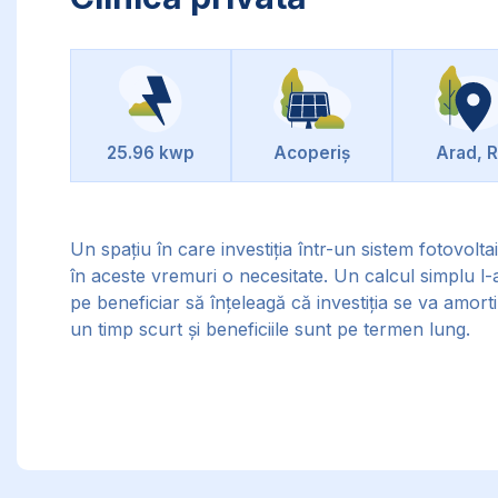
25.96 kwp
Acoperiș
Arad, 
Un spațiu în care investiția într-un sistem fotovolta
în aceste vremuri o necesitate. Un calcul simplu l-
pe beneficiar să înțeleagă că investiția se va amorti
un timp scurt și beneficiile sunt pe termen lung.