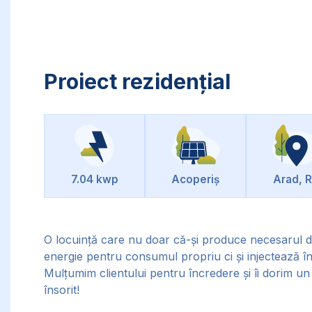
Proiect rezidențial
7.04 kwp
Acoperiș
Arad, 
O locuință care nu doar că-și produce necesarul 
energie pentru consumul propriu ci și injectează în
Mulțumim clientului pentru încredere și îi dorim un 
însorit!