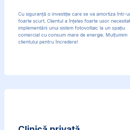
Cu siguranță o investiție care se va amortiza într-u
foarte scurt. Clientul a înțeles foarte usor necesita
implementării unui sistem fotovoltaic la un spațiu
comercial cu consum mare de energie. Mulțumim
clientului pentru încredere!
Clinică privată