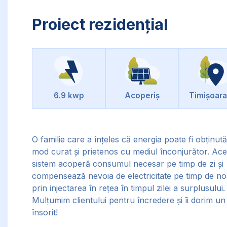
Proiect rezidențial
6.9 kwp
Acoperiș
Timișoara
O familie care a înțeles că energia poate fi obținută
mod curat și prietenos cu mediul înconjurător. Ace
sistem acoperă consumul necesar pe timp de zi și
compensează nevoia de electricitate pe timp de n
prin injectarea în rețea în timpul zilei a surplusului.
Mulțumim clientului pentru încredere și îi dorim un 
însorit!