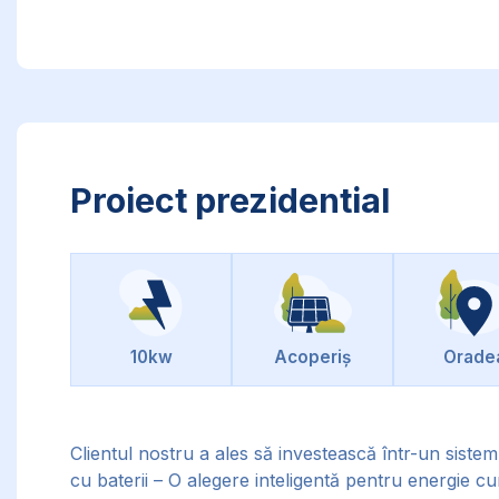
Proiect prezidential
10kw
Acoperiș
Orade
Clientul nostru a ales să investească într-un siste
cu baterii – O alegere inteligentă pentru energie cu