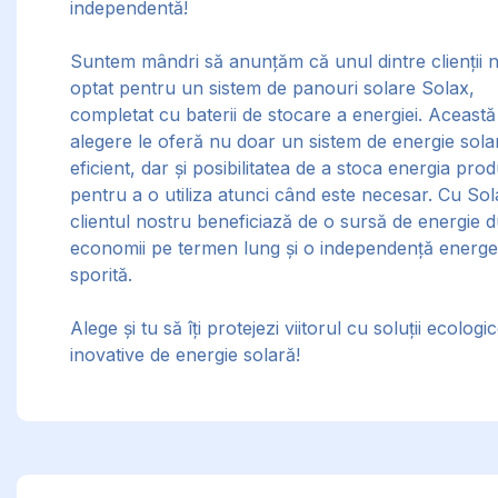
independentă!
Suntem mândri să anunțăm că unul dintre clienții n
optat pentru un sistem de panouri solare Solax,
completat cu baterii de stocare a energiei. Această
alegere le oferă nu doar un sistem de energie sola
eficient, dar și posibilitatea de a stoca energia pro
pentru a o utiliza atunci când este necesar. Cu Sol
clientul nostru beneficiază de o sursă de energie d
economii pe termen lung și o independență energe
sporită.
Alege și tu să îți protejezi viitorul cu soluții ecologic
inovative de energie solară!